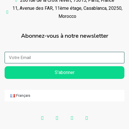
200 rue de la Croix Nivert, 75015, Paris, France
11, Avenue des FAR, 11ème étage, Casablanca, 20250,
Morocco
Abonnez-vous à notre newsletter
S'abonner
Français