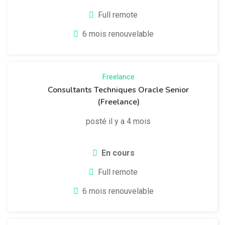
Full remote
6 mois renouvelable
Freelance
Consultants Techniques Oracle Senior
(Freelance)
posté il y a 4 mois
En cours
Full remote
6 mois renouvelable