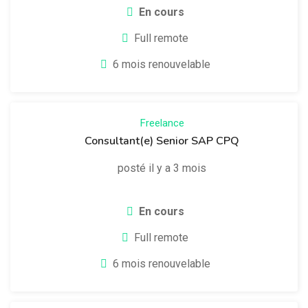
En cours
Full remote
6 mois renouvelable
Freelance
Consultant(e) Senior SAP CPQ
posté il y a 3 mois
En cours
Full remote
6 mois renouvelable