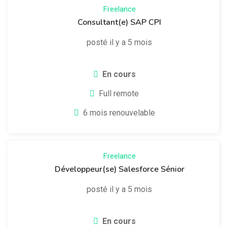
Freelance
Consultant(e) SAP CPI
posté il y a 5 mois
En cours
Full remote
6 mois renouvelable
Freelance
Développeur(se) Salesforce Sénior
posté il y a 5 mois
En cours