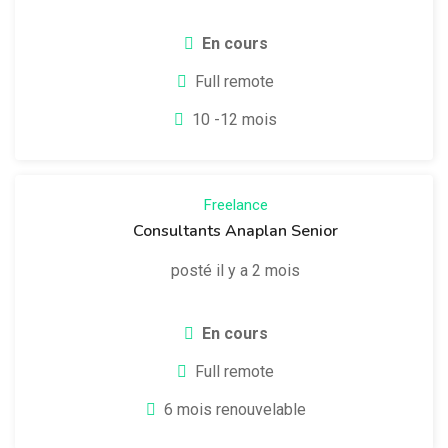
En cours
Full remote
10 -12 mois
Freelance
Consultants Anaplan Senior
posté il y a 2 mois
En cours
Full remote
6 mois renouvelable