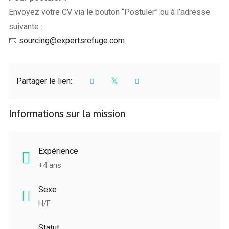
Envoyez votre CV via le bouton “Postuler” ou à l’adresse
suivante :
📧
sourcing@expertsrefuge.com
Partager le lien:
Informations sur la mission
Expérience
+4 ans
Sexe
H/F
Statut