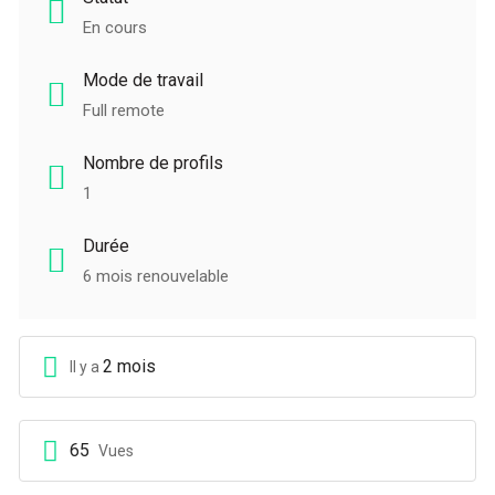
En cours
Mode de travail
Full remote
Nombre de profils
1
Durée
6 mois renouvelable
2 mois
Il y a
65
Vues