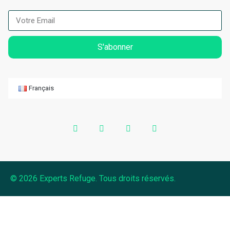
S'abonner
Français
© 2026 Experts Refuge. Tous droits réservés.