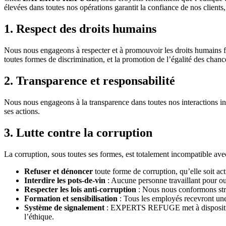
élevées dans toutes nos opérations garantit la confiance de nos clients,
1. Respect des droits humains
Nous nous engageons à respecter et à promouvoir les droits humains fond
toutes formes de discrimination, et la promotion de l’égalité des chanc
2. Transparence et responsabilité
Nous nous engageons à la transparence dans toutes nos interactions 
ses actions.
3. Lutte contre la corruption
La corruption, sous toutes ses formes, est totalement incompatible ave
Refuser et dénoncer
toute forme de corruption, qu’elle soit act
Interdire les pots-de-vin
: Aucune personne travaillant pour o
Respecter les lois anti-corruption
: Nous nous conformons strict
Formation et sensibilisation
: Tous les employés recevront une 
Système de signalement
: EXPERTS REFUGE met à disposition 
l’éthique.