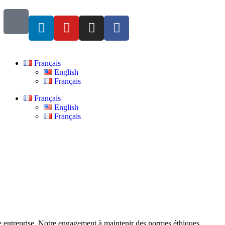
Français
English
Français
Français
English
Français
tre entreprise. Notre engagement à maintenir des normes éthiques