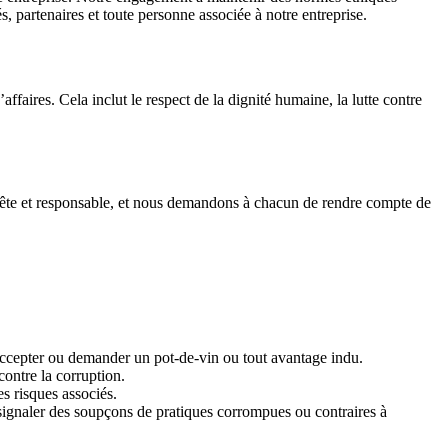
s, partenaires et toute personne associée à notre entreprise.
faires. Cela inclut le respect de la dignité humaine, la lutte contre
nête et responsable, et nous demandons à chacun de rendre compte de
cepter ou demander un pot-de-vin ou tout avantage indu.
contre la corruption.
s risques associés.
naler des soupçons de pratiques corrompues ou contraires à