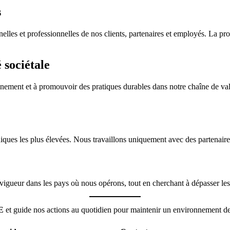
s
lles et professionnelles de nos clients, partenaires et employés. La prot
 sociétale
ment et à promouvoir des pratiques durables dans notre chaîne de vale
ques les plus élevées. Nous travaillons uniquement avec des partenaires
vigueur dans les pays où nous opérons, tout en cherchant à dépasser les 
E
et guide nos actions au quotidien pour maintenir un environnement de t