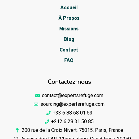
Accueil
À Propos
Missions
Blog
Contact
FAQ
Contactez-nous
contact@expertsrefuge.com
sourcing@expertsrefuge.com
+33 6 88 68 01 53
+212 6 28 31 50 85
200 rue de la Croix Nivert, 75015, Paris, France
11, Avenue des FAR, 11ème étage, Casablanca, 20250,