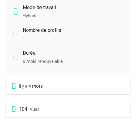
Mode de travail
Hybride
Nombre de profils
1
Durée
6 mois renouvelable
4 mois
Il y a
104
Vues