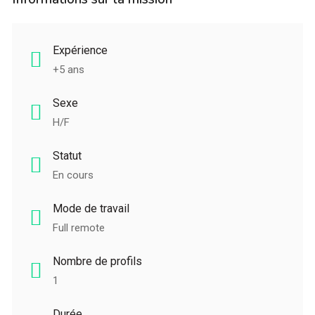
Expérience
+5 ans
Sexe
H/F
Statut
En cours
Mode de travail
Full remote
Nombre de profils
1
Durée