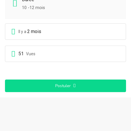
10 -12 mois
2 mois
Il y a
51
Vues
Postuler