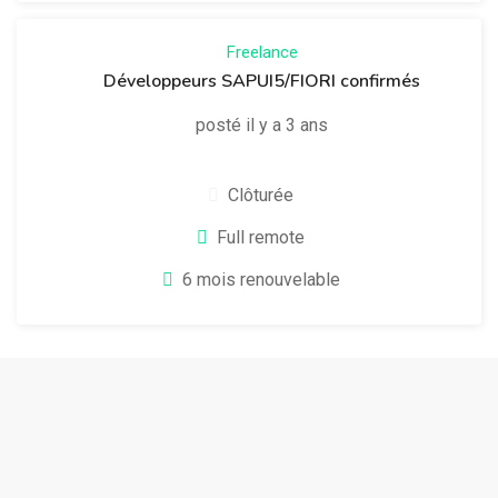
Freelance
Développeurs SAPUI5/FIORI confirmés
posté il y a 3 ans
Clôturée
Full remote
6 mois renouvelable