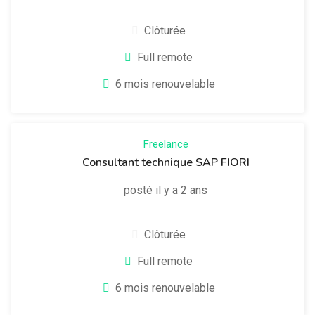
Clôturée
Full remote
6 mois renouvelable
Freelance
Consultant technique SAP FIORI
posté il y a 2 ans
Clôturée
Full remote
6 mois renouvelable