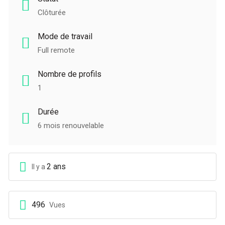
Clôturée
Mode de travail
Full remote
Nombre de profils
1
Durée
6 mois renouvelable
2 ans
Il y a
496
Vues