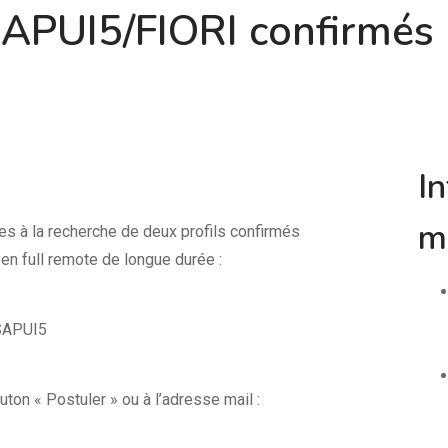
APUI5/FIORI confirmés
I
m
s à la recherche de deux profils confirmés
n full remote de longue durée :
/SAPUI5
ton « Postuler » ou à l’adresse mail :