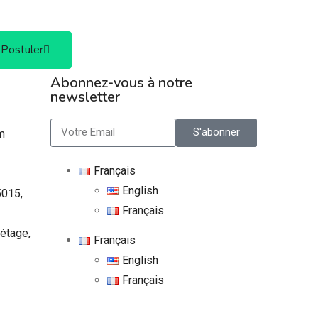
Postuler
Abonnez-vous à notre
newsletter
S'abonner
m
Français
English
5015,
Français
étage,
Français
English
Français