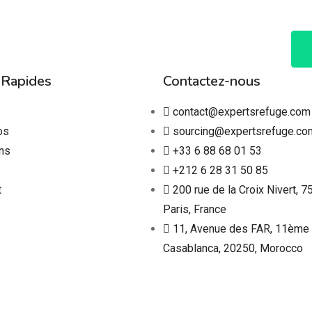
 Rapides
Contactez-nous
contact@expertsrefuge.com
os
sourcing@expertsrefuge.co
ns
+33 6 88 68 01 53
+212 6 28 31 50 85
t
200 rue de la Croix Nivert, 7
Paris, France
11, Avenue des FAR, 11ème 
Casablanca, 20250, Morocco