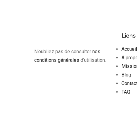
Liens
Accueil
N’oubliez pas de consulter
nos
À prop
conditions générales
d’utilisation.
Missio
Blog
Contac
FAQ