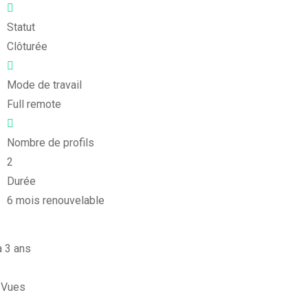
Statut
Clôturée
Mode de travail
Full remote
Nombre de profils
2
Durée
6 mois renouvelable
 a
3 ans
Vues