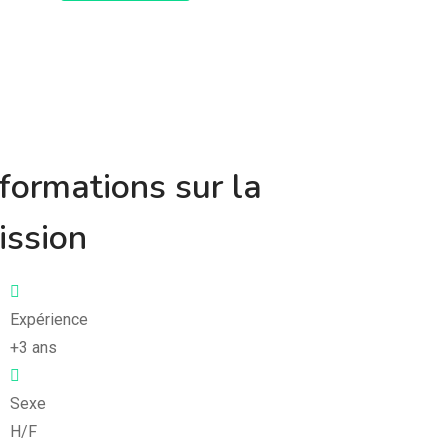
nformations sur la
ission
Expérience
+3 ans
Sexe
H/F