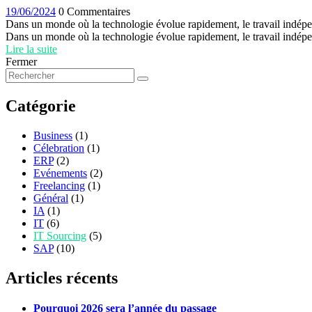
19/06/2024
0 Commentaires
Dans un monde où la technologie évolue rapidement, le travail indépen
Dans un monde où la technologie évolue rapidement, le travail indépen
Lire la suite
Fermer
Catégorie
Business
(1)
Célebration
(1)
ERP
(2)
Evénements
(2)
Freelancing
(1)
Général
(1)
IA
(1)
IT
(6)
IT Sourcing
(5)
SAP
(10)
Articles récents
Pourquoi 2026 sera l’année du passage