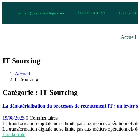
contact@expertsrefuge.com
+33 6 88 68 01 53
+212 6 28 31
Accueil
IT Sourcing
Accueil
IT Sourcing
Catégorie :
IT Sourcing
La dématérialisation du processus de recrutement IT : un levier st
19/08/2025
0 Commentaires
La transformation digitale ne se limite pas aux métiers opérationnels d
La transformation digitale ne se limite pas aux métiers opérationnels de
Lire la suite