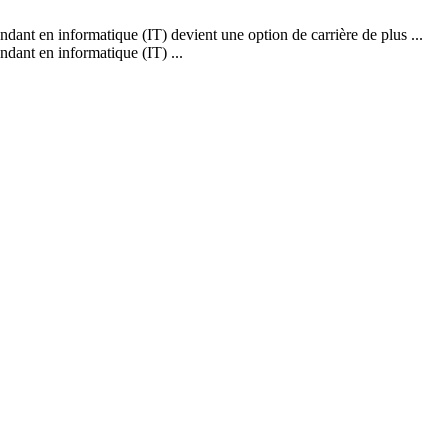
dant en informatique (IT) devient une option de carrière de plus ...
dant en informatique (IT) ...