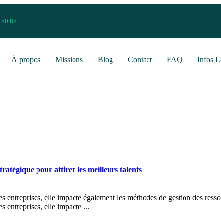
 50 85
À propos
Missions
Blog
Contact
FAQ
Infos L
ratégique pour attirer les meilleurs talents
es entreprises, elle impacte également les méthodes de gestion des ressou
s entreprises, elle impacte ...