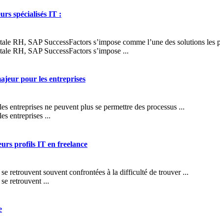
s spécialisés IT :
itale RH, SAP SuccessFactors s’impose comme l’une des solutions les plu
gitale RH, SAP SuccessFactors s’impose ...
majeur pour les entreprises
es entreprises ne peuvent plus se permettre des processus ...
s entreprises ...
urs profils IT en freelance
e retrouvent souvent confrontées à la difficulté de trouver ...
se retrouvent ...
e