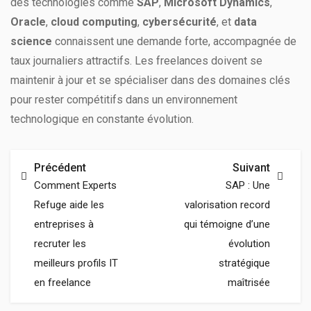
des technologies comme
SAP
,
Microsoft Dynamics
,
Oracle
,
cloud computing
,
cybersécurité
, et
data
science
connaissent une demande forte, accompagnée de
taux journaliers attractifs. Les freelances doivent se
maintenir à jour et se spécialiser dans des domaines clés
pour rester compétitifs dans un environnement
technologique en constante évolution.
Précédent
Suivant
Comment Experts
SAP : Une
Refuge aide les
valorisation record
entreprises à
qui témoigne d’une
recruter les
évolution
meilleurs profils IT
stratégique
en freelance
maîtrisée