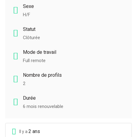
Sexe
H/F
Statut
Clôturée
Mode de travail
Full remote
Nombre de profils
2
Durée
6 mois renouvelable
2 ans
Il y a