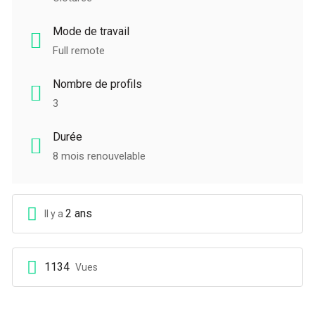
Mode de travail
Full remote
Nombre de profils
3
Durée
8 mois renouvelable
2 ans
Il y a
1134
Vues