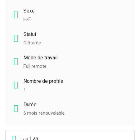
Sexe
H/F
Statut
Clôturée
Mode de travail
Full remote
Nombre de profils
1
Durée
6 mois renouvelable
1 an
Il y a