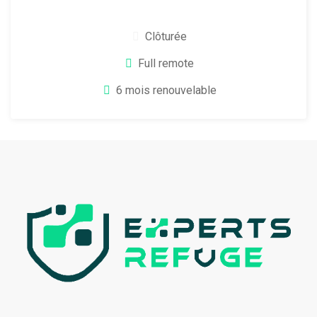
Clôturée
Full remote
6 mois renouvelable