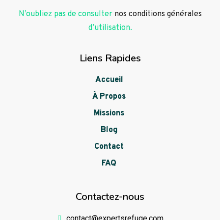
N’oubliez pas de consulter
nos conditions générales
d’utilisation.
Liens Rapides
Accueil
À Propos
Missions
Blog
Contact
FAQ
Contactez-nous
contact@expertsrefuge.com