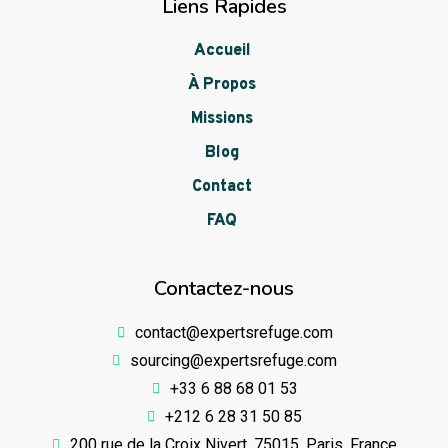
Liens Rapides
Accueil
À Propos
Missions
Blog
Contact
FAQ
Contactez-nous
contact@expertsrefuge.com
sourcing@expertsrefuge.com
+33 6 88 68 01 53
+212 6 28 31 50 85
200 rue de la Croix Nivert, 75015, Paris, France