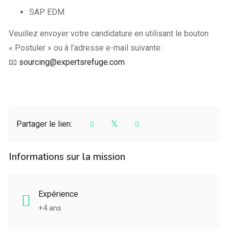
SAP EDM
Veuillez envoyer votre candidature en utilisant le bouton
« Postuler » ou à l’adresse e-mail suivante :
📧
sourcing@expertsrefuge.com
Partager le lien:
Informations sur la mission
Expérience
+4 ans