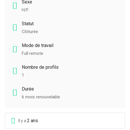
Sexe
H/F
Statut
Clôturée
Mode de travail
Full remote
Nombre de profils
1
Durée
6 mois renouvelable
2 ans
Il y a