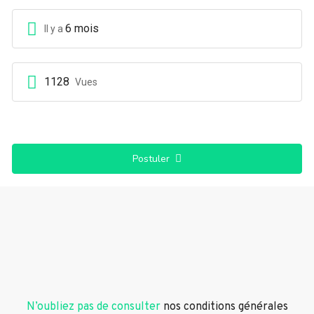
6 mois
Il y a
1128
Vues
Postuler
N’oubliez pas de consulter
nos conditions générales