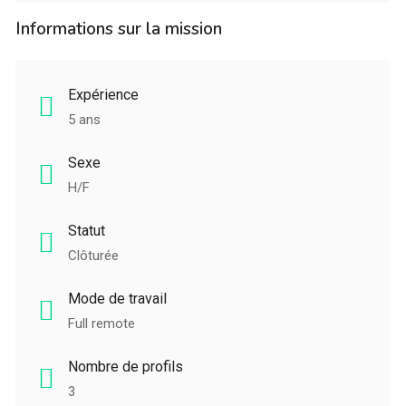
Informations sur la mission
Expérience
5 ans
Sexe
H/F
Statut
Clôturée
Mode de travail
Full remote
Nombre de profils
3