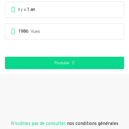
1 an
Il y a
1986
Vues
Postuler
N’oubliez pas de consulter
nos conditions générales