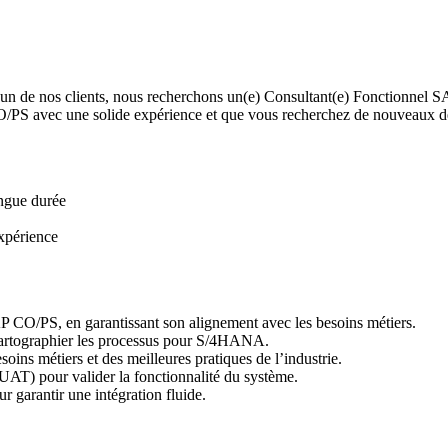
l’un de nos clients, nous recherchons un(e) Consultant(e) Fonctionnel 
CO/PS avec une solide expérience et que vous recherchez de nouveaux 
ngue durée
xpérience
 CO/PS, en garantissant son alignement avec les besoins métiers.
, cartographier les processus pour S/4HANA.
ns métiers et des meilleures pratiques de l’industrie.
n, UAT) pour valider la fonctionnalité du système.
r garantir une intégration fluide.