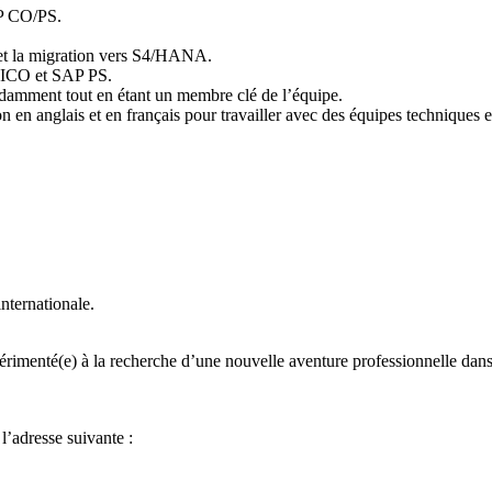
AP CO/PS.
et la migration vers S4/HANA.
 FICO et SAP PS.
ndamment tout en étant un membre clé de l’équipe.
 anglais et en français pour travailler avec des équipes techniques et m
nternationale.
rimenté(e) à la recherche d’une nouvelle aventure professionnelle dans
’adresse suivante :