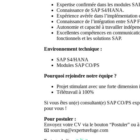
Expertise confirmée dans les modules S
Connaissance de SAP S4/HANA.
Expérience avérée dans l’implémentation 
Connaissance de l’intégration entre SAP
Autonomie et capacité à travailler indépe
Excellentes compétences en communication en
fonctionnels et les solutions SAP.
Environnement technique :
SAP S4/HANA
Modules SAP CO/PS
Pourquoi rejoindre notre équipe ?
Projet stimulant avec une forte dimension i
Télétravail à 100%
Si vous êtes un(e) consultant(e) SAP CO/PS expé
pour vous !
Pour postuler :
Envoyez votre CV via le bouton “Postuler” ou à l
📧
sourcing@expertsrefuge.com