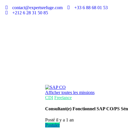
contact@expertsrefuge.com
+33 6 88 68 01 53
+212 6 28 31 50 85
Afficher toutes les missions
CDI
Freelance
Consultant(e) Fonctionnel SAP CO/PS Sén
Posté il y a 1 an
Postuler