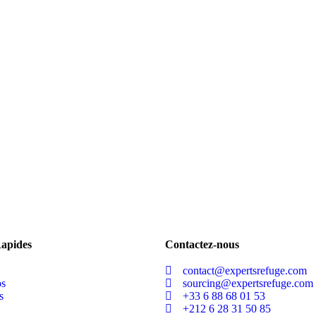
Rapides
Contactez-nous
contact@expertsrefuge.com
os
sourcing@expertsrefuge.com
s
+33 6 88 68 01 53
+212 6 28 31 50 85