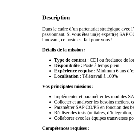
Description
Dans le cadre d’un partenariat stratégique avec 
passionnant. Si vous êtes un(e) expert(e) SAP 
innovant, ce poste est fait pour vous !
Détails de la mission :
Type de contrat
: CDI ou freelance de lo
Disponibilité
: Poste à temps plein
Expérience requise
: Minimum 6 ans d’e
Localisation
: Télétravail à 100%
Vos principales missions :
Implémenter et paramétrer les modules SAP
Collecter et analyser les besoins métiers
Paramétrer SAP CO/PS en fonction des besoi
Réaliser des tests (unitaires, d’intégratio
Collaborer avec les équipes transverses pou
Compétences requises :