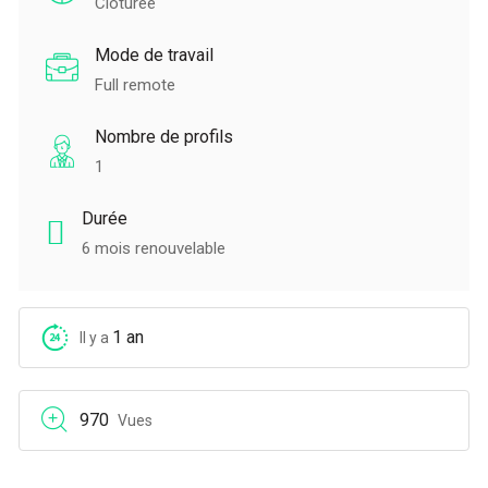
Clôturée
Mode de travail
Full remote
Nombre de profils
1
Durée
6 mois renouvelable
1 an
Il y a
970
Vues