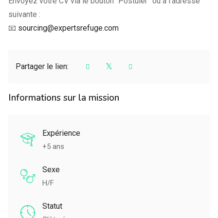
Envoyez votre CV via le bouton “Postuler” ou à l’adresse
suivante :
📧
sourcing@expertsrefuge.com
Partager le lien:
Informations sur la mission
Expérience
+5 ans
Sexe
H/F
Statut