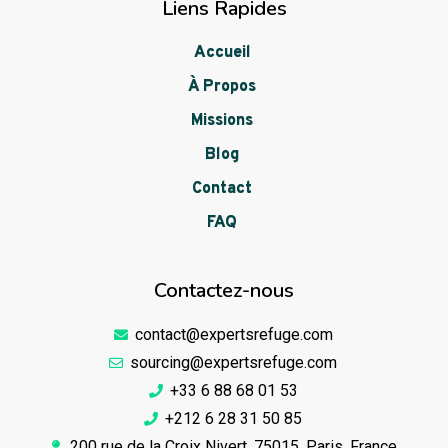
Liens Rapides
Accueil
À Propos
Missions
Blog
Contact
FAQ
Contactez-nous
contact@expertsrefuge.com
sourcing@expertsrefuge.com
+33 6 88 68 01 53
+212 6 28 31 50 85
200 rue de la Croix Nivert, 75015, Paris, France