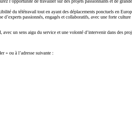
urez l’opportunité de travailler sur des projets passionnants et de gran
xibilité du télétravail tout en ayant des déplacements ponctuels en Europ
e d’experts passionnés, engagés et collaboratifs, avec une forte cultur
vec un sens aigu du service et une volonté d’intervenir dans des proje
r » ou à l’adresse suivante :