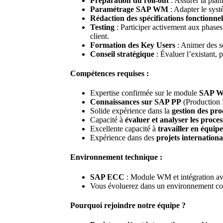
Préparation du roll-out
: Assurer la plan
Paramétrage SAP WM
: Adapter le syst
Rédaction des spécifications fonctionnel
Testing
: Participer activement aux phases 
client.
Formation des Key Users
: Animer des se
Conseil stratégique
: Évaluer l’existant, 
Compétences requises :
Expertise confirmée sur le module
SAP 
Connaissances sur SAP PP
(Production 
Solide expérience dans la
gestion des pro
Capacité à
évaluer et analyser les proces
Excellente capacité à
travailler en équipe
Expérience dans des
projets internation
Environnement technique :
SAP ECC
: Module WM et intégration av
Vous évoluerez dans un environnement colla
Pourquoi rejoindre notre équipe ?