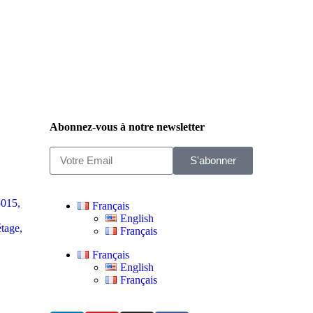
Abonnez-vous à notre newsletter
S'abonner
5015,
Français
English
tage,
Français
Français
English
Français