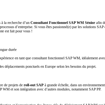
 à la recherche d’un
Consultant Fonctionnel SAP WM Sénior
afin de
 processus d’entreprise. Si vous êtes passionné(e) par les solutions SAP
e est fait pour vous !
ongue durée
érience en tant que consultant fonctionnel SAP WM, idéalement avec un
es déplacements ponctuels en Europe selon les besoins du projet.
re de projets de
roll-out SAP
à grande échelle, dans un environnement i
 SAP WM et son intégration avec d’autres modules, notamment SAP PP.