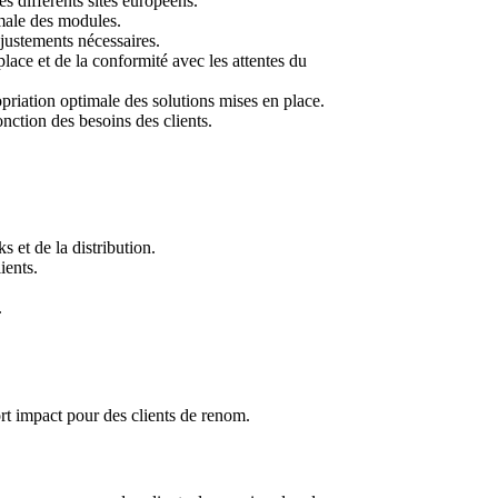
s différents sites européens.
imale des modules.
ajustements nécessaires.
lace et de la conformité avec les attentes du
opriation optimale des solutions mises en place.
nction des besoins des clients.
 et de la distribution.
ients.
.
rt impact pour des clients de renom.