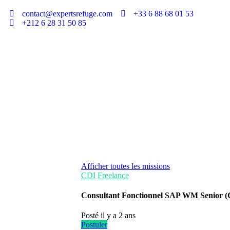
contact@expertsrefuge.com
+33 6 88 68 01 53
+212 6 28 31 50 85
Afficher toutes les missions
CDI
Freelance
Consultant Fonctionnel SAP WM Senior (C
Posté il y a 2 ans
Postuler