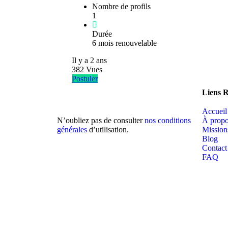
Nombre de profils
1
Durée
6 mois renouvelable
Il y a
2 ans
382
Vues
Postuler
Liens 
Accueil
N’oubliez pas de consulter
nos conditions
À prop
générales
d’utilisation.
Mission
Blog
Contact
FAQ