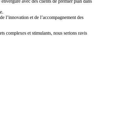
de envergure avec des clients de premier plan dans
e.
e de l’innovation et de l’accompagnement des
ts complexes et stimulants, nous serions ravis