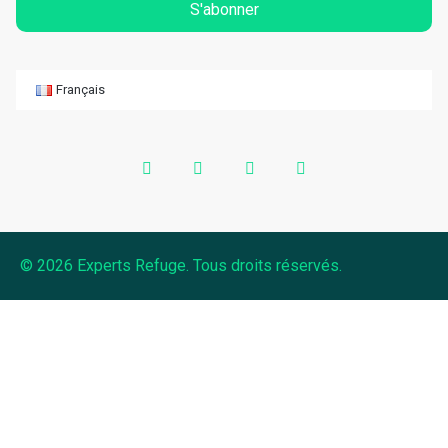
S'abonner
Français
© 2026 Experts Refuge. Tous droits réservés.