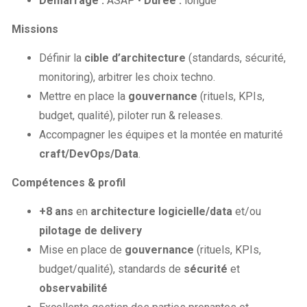
Démarrage :
ASAP •
Durée :
longue
Missions
Définir la
cible d’architecture
(standards, sécurité,
monitoring), arbitrer les choix techno.
Mettre en place la
gouvernance
(rituels, KPIs,
budget, qualité), piloter run & releases.
Accompagner les équipes et la montée en maturité
craft/DevOps/Data
.
Compétences & profil
+8 ans
en
architecture logicielle/data
et/ou
pilotage de delivery
Mise en place de
gouvernance
(rituels, KPIs,
budget/qualité), standards de
sécurité
et
observabilité