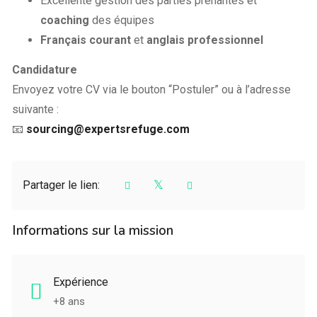
Excellente gestion des parties prenantes et
coaching
des équipes
Français courant
et
anglais professionnel
Candidature
Envoyez votre CV via le bouton “Postuler” ou à l’adresse
suivante :
📧
sourcing@expertsrefuge.com
Partager le lien:
Informations sur la mission
Expérience
+8 ans