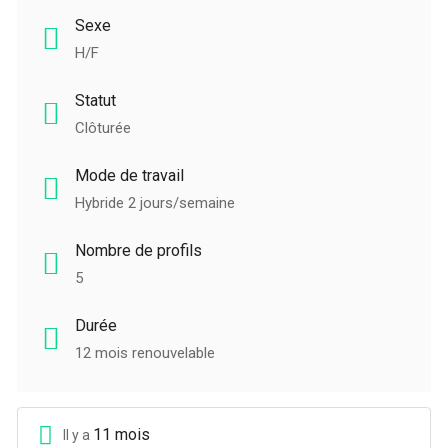
Sexe
H/F
Statut
Clôturée
Mode de travail
Hybride 2 jours/semaine
Nombre de profils
5
Durée
12 mois renouvelable
11 mois
Il y a