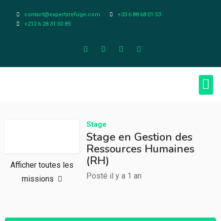
contact@expertsrefuge.com
+33 6 88 68 01 53
+212 6 28 31 50 85
À pr
Infos L
Stage
Stage en Gestion des
Ressources Humaines
(RH)
Afficher toutes les
Posté il y a 1 an
missions