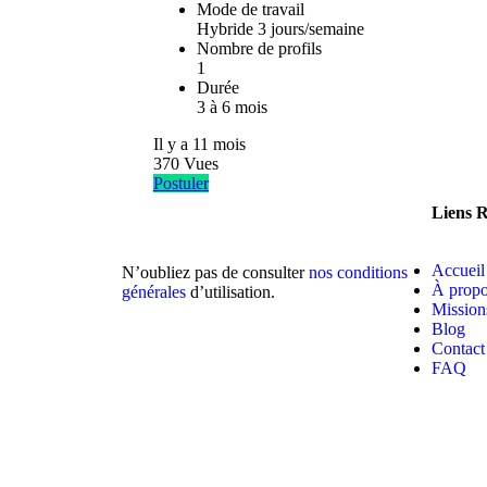
Mode de travail
Hybride 3 jours/semaine
Nombre de profils
1
Durée
3 à 6 mois
Il y a
11 mois
370
Vues
Postuler
Liens 
Accueil
N’oubliez pas de consulter
nos conditions
À prop
générales
d’utilisation.
Mission
Blog
Contact
FAQ