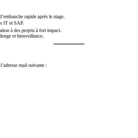
 d’embauche rapide après le stage.
rs IT et SAP.
ation à des projets à fort impact.
allenge et bienveillance.
’adresse mail suivante :