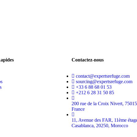
Rapides
Contactez-nous
contact@expertsrefuge.com
os
sourcing@expertsrefuge.com
s
+33 6 88 68 01 53
+212 6 28 31 50 85
200 rue de la Croix Nivert, 75015,
France
11, Avenue des FAR, 11ème étag
Casablanca, 20250, Morocco