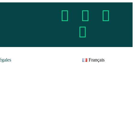
égales
Français