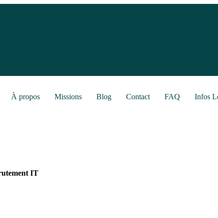
À propos
Missions
Blog
Contact
FAQ
Infos L
rutement IT