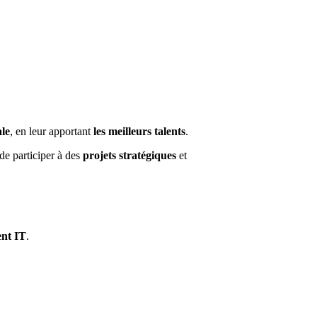
ale
, en leur apportant
les meilleurs talents
.
de participer à des
projets stratégiques
et
ent IT
.