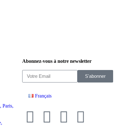
Abonnez-vous à notre newsletter
S'abonner
Français
 Paris,
e,