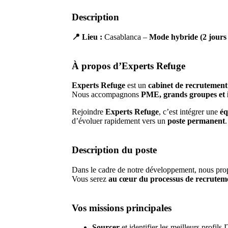
Description
📍 Lieu :
Casablanca –
Mode hybride (2 jours 
À propos d’Experts Refuge
Experts Refuge
est un
cabinet de recrutement 
Nous accompagnons
PME, grands groupes et 
Rejoindre
Experts Refuge
, c’est intégrer une
éq
d’évoluer rapidement vers un
poste permanent
.
Description du poste
Dans le cadre de notre développement, nous pr
Vous serez
au cœur du processus de recrutem
Vos missions principales
Sourcer
et identifier les meilleurs profils