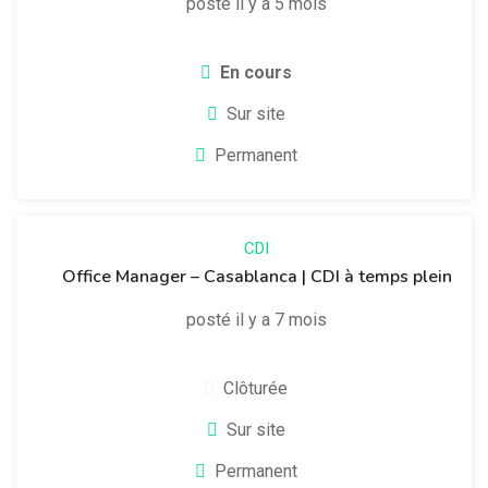
posté il y a 5 mois
En cours
Sur site
Permanent
CDI
Office Manager – Casablanca | CDI à temps plein
posté il y a 7 mois
Clôturée
Sur site
Permanent